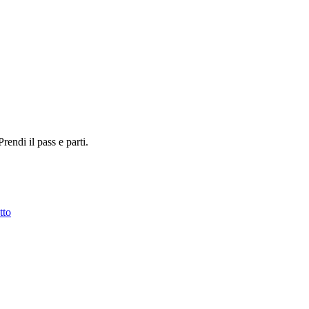
Prendi il pass e parti.
tto