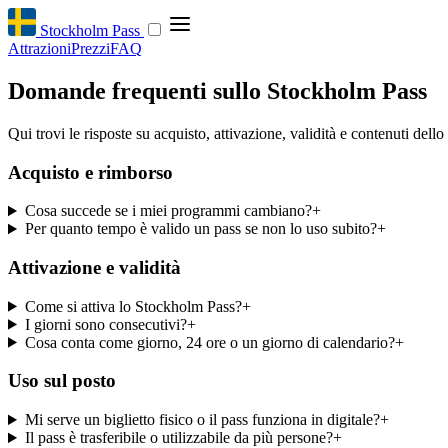
Stockholm Pass
Attrazioni
Prezzi
FAQ
Domande frequenti sullo Stockholm Pass
Qui trovi le risposte su acquisto, attivazione, validità e contenuti del
Acquisto e rimborso
Cosa succede se i miei programmi cambiano?
+
Per quanto tempo è valido un pass se non lo uso subito?
+
Attivazione e validità
Come si attiva lo Stockholm Pass?
+
I giorni sono consecutivi?
+
Cosa conta come giorno, 24 ore o un giorno di calendario?
+
Uso sul posto
Mi serve un biglietto fisico o il pass funziona in digitale?
+
Il pass è trasferibile o utilizzabile da più persone?
+