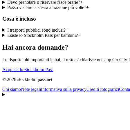
Devo prenotare o riservare fasce orarie?
+
Posso visitare la stessa attrazione più volte?
+
Cosa è incluso
I trasporti pubblici sono inclusi?
+
Esiste lo Stockholm Pass per bambini?
+
Hai ancora domande?
Le risposte più importanti le hai, il resto si chiarisce nell'app Go City. 
Acquista lo Stockholm Pass
© 2026 stockholm-pass.net
Chi siamo
Note legali
Informativa sulla privacy
Crediti fotografici
Conta