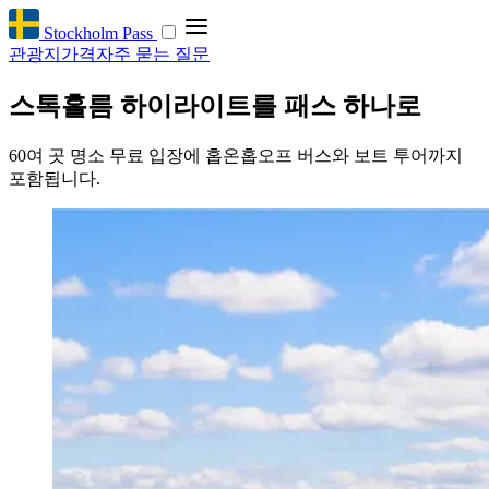
Stockholm Pass
관광지
가격
자주 묻는 질문
스톡홀름 하이라이트를 패스 하나로
60여 곳 명소 무료 입장에 홉온홉오프 버스와 보트 투어까지
포함됩니다.