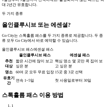
대 2년간 유효합니다.
두 가지 종류
올인클루시브 또는 에센셜?
Go City는 스톡홀름 패스를 두 가지 종류로 제공합니다. 두 종
류 모두 Go City에서 바로 예약할 수 있습니다.
올인클루시브 패스
에센셜 패스
올인클루시브 패스
에센셜 패스
추천
짧은 시간에 많이 보고
핵심 명소 몇 곳만 콕 집어 보
대상
싶은 분
고 싶은 분
명소
60여 곳 모두 무료 입장
15곳 중 3곳 선택
유효기
연속 1~5일
첫 사용일로부터 30일
간
스톡홀름 패스 이용 방법
1