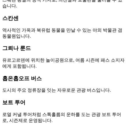
습니다.
스칸센
역사적인 가옥과 북유럽 동물을 만날 수 있는 야외 박물관 겸
동물원입니다.
그뢰나 룬드
유르고르덴에 위치한 놀이공원으로, 여름 시즌에 패스 소지자
에게 포함됩니다.
홉온홉오프 버스
도시의 주요 정류장을 잇는 자유로운 관광 버스입니다.
보트 투어
로열 커낼 투어처럼 스톡홀름의 운하를 도는 관광 보트 투어
로, 시즌제로 운영됩니다.