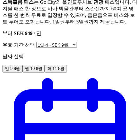
스톡홀름 패스
는 Go City의 올인클루시브 관광 패스입니다. 디
지털 패스 한 장으로 바사 박물관부터 스칸센까지 60여 곳 명
소를 한 번씩 무료로 입장할 수 있으며, 홉온홉오프 버스와 보
트 투어도 포함됩니다. 1일권부터 5일권까지 제공됩니다.
부터
SEK 949
/ 인
유효 기간 선택
날짜 선택
일
9
8월
월
10
8월
화
11
8월