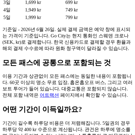
3일
1,699 kr
699 kr
4일
1,949 kr
749 kr
5일
1,999 kr
799 kr
기준일 - 2026년 6월 26일. 실제 결제 금액은 예약 창에 표시되
는 가격이 기준입니다. Go City는 현지 통화인 스웨덴 크로나
(SEK, kr)로 결제합니다. 한국 신용카드로 결제할 경우 환율과
해외 결제 수수료에 따라 원화 청구액이 달라질 수 있습니다.
모든 패스에 공통으로 포함되는 것
이용 기간과 상관없이 모든 패스에는 동일한 내용이 포함됩니
다. 60곳 이상의 명소 무료 입장, 홉온홉오프 버스, 그리고 여러
보트 투어가 들어 있습니다. 대중교통은 포함되지 않습니다.
전체 포함 내역은
어트랙션
페이지에서 확인할 수 있습니다.
어떤 기간이 이득일까요?
기간이 길수록 하루당 비용은 더 저렴해집니다. 5일권의 경우
하루당 약 400 kr 수준으로 계산됩니다. 관건은 하루에 명소를