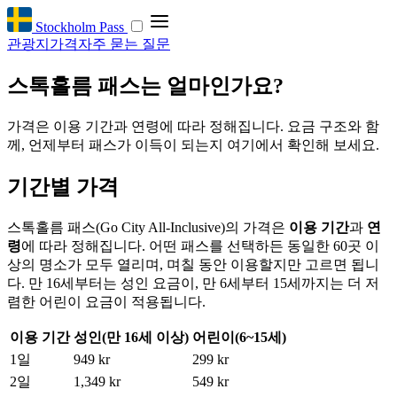
Stockholm Pass
관광지
가격
자주 묻는 질문
스톡홀름 패스는 얼마인가요?
가격은 이용 기간과 연령에 따라 정해집니다. 요금 구조와 함
께, 언제부터 패스가 이득이 되는지 여기에서 확인해 보세요.
기간별 가격
스톡홀름 패스(Go City All-Inclusive)의 가격은
이용 기간
과
연
령
에 따라 정해집니다. 어떤 패스를 선택하든 동일한 60곳 이
상의 명소가 모두 열리며, 며칠 동안 이용할지만 고르면 됩니
다. 만 16세부터는 성인 요금이, 만 6세부터 15세까지는 더 저
렴한 어린이 요금이 적용됩니다.
이용 기간
성인(만 16세 이상)
어린이(6~15세)
1일
949 kr
299 kr
2일
1,349 kr
549 kr