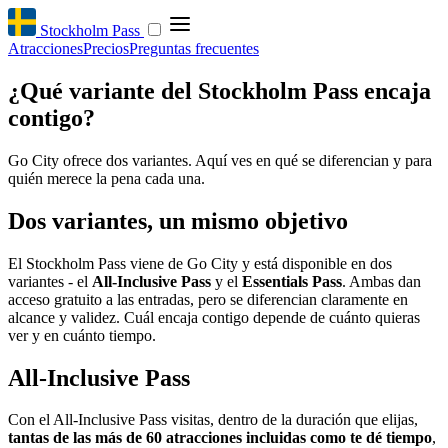
Stockholm Pass
Atracciones
Precios
Preguntas frecuentes
¿Qué variante del Stockholm Pass encaja
contigo?
Go City ofrece dos variantes. Aquí ves en qué se diferencian y para
quién merece la pena cada una.
Dos variantes, un mismo objetivo
El Stockholm Pass viene de Go City y está disponible en dos
variantes - el
All-Inclusive Pass
y el
Essentials Pass
. Ambas dan
acceso gratuito a las entradas, pero se diferencian claramente en
alcance y validez. Cuál encaja contigo depende de cuánto quieras
ver y en cuánto tiempo.
All-Inclusive Pass
Con el All-Inclusive Pass visitas, dentro de la duración que elijas,
tantas de las más de 60 atracciones incluidas como te dé tiempo
,