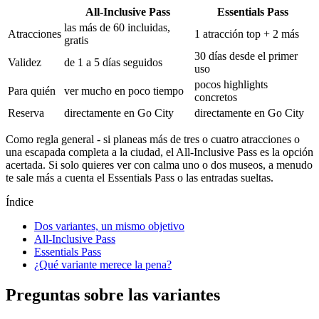
All-Inclusive Pass
Essentials Pass
las más de 60 incluidas,
Atracciones
1 atracción top + 2 más
gratis
30 días desde el primer
Validez
de 1 a 5 días seguidos
uso
pocos highlights
Para quién
ver mucho en poco tiempo
concretos
Reserva
directamente en Go City
directamente en Go City
Como regla general - si planeas más de tres o cuatro atracciones o
una escapada completa a la ciudad, el All-Inclusive Pass es la opción
acertada. Si solo quieres ver con calma uno o dos museos, a menudo
te sale más a cuenta el Essentials Pass o las entradas sueltas.
Índice
Dos variantes, un mismo objetivo
All-Inclusive Pass
Essentials Pass
¿Qué variante merece la pena?
Preguntas sobre las variantes