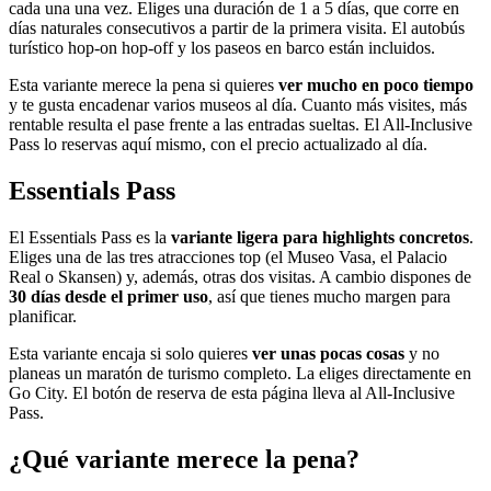
cada una una vez. Eliges una duración de 1 a 5 días, que corre en
días naturales consecutivos a partir de la primera visita. El autobús
turístico hop-on hop-off y los paseos en barco están incluidos.
Esta variante merece la pena si quieres
ver mucho en poco tiempo
y te gusta encadenar varios museos al día. Cuanto más visites, más
rentable resulta el pase frente a las entradas sueltas. El All-Inclusive
Pass lo reservas aquí mismo, con el precio actualizado al día.
Essentials Pass
El Essentials Pass es la
variante ligera para highlights concretos
.
Eliges una de las tres atracciones top (el Museo Vasa, el Palacio
Real o Skansen) y, además, otras dos visitas. A cambio dispones de
30 días desde el primer uso
, así que tienes mucho margen para
planificar.
Esta variante encaja si solo quieres
ver unas pocas cosas
y no
planeas un maratón de turismo completo. La eliges directamente en
Go City. El botón de reserva de esta página lleva al All-Inclusive
Pass.
¿Qué variante merece la pena?